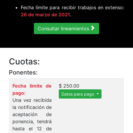
Fecha límite para recibir trabajos en extenso:
26 de marzo de 2021
.
Consultar lineamientos
Cuotas:
Ponentes:
Fecha límite de
$ 250.00
pago:
Datos para pago
Una vez recibida
la notificación de
aceptación de
ponencia, tendrá
hasta el 12 de