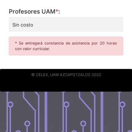
Profesores UAM
*
:
Sin costo
* Se entregará constancia de asistencia por 20 horas
con valor curricular.
© CELEX, UAM AZCAPOTZALCO 2020